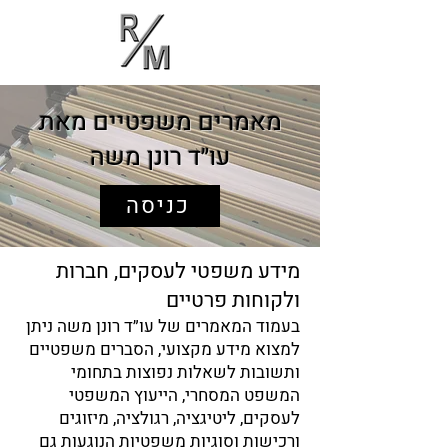
רונן משה
Ronen Moshe
עורך דין ויועץ
Adv
משפטי
מאמרים משפטיים מאת
עו״ד רונן משה
כניסה
מידע משפטי לעסקים, חברות
ולקוחות פרטיים
בעמוד המאמרים של עו״ד רונן משה ניתן
למצוא מידע מקצועי, הסברים משפטיים
ותשובות לשאלות נפוצות בתחומי
המשפט המסחרי, הייעוץ המשפטי
לעסקים, ליטיגציה, רגולציה, מיזוגים
ורכישות וסוגיות משפטיות הנוגעות גם