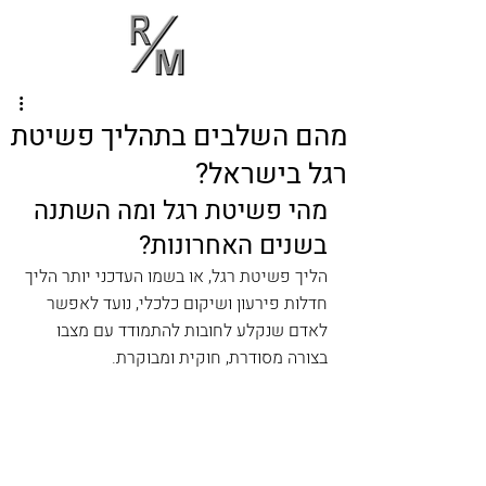
רונן משה
Ronen Moshe
עורך דין ויועץ
Adv
משפטי
מהם השלבים בתהליך פשיטת
רגל בישראל?
מהי פשיטת רגל ומה השתנה 
בשנים האחרונות?
הליך פשיטת רגל, או בשמו העדכני יותר הליך 
חדלות פירעון ושיקום כלכלי, נועד לאפשר 
לאדם שנקלע לחובות להתמודד עם מצבו 
בצורה מסודרת, חוקית ומבוקרת. 