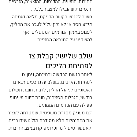
החובות, הנושים, ההכנסות, ההוצאות, הנכסים 
והנסיבות שהובילו למצב הכלכלי.
חשוב להגיש בקשה מדויקת, מלאה ואמינה. 
מידע חסר או לא נכון עלול לעכב את ההליך, 
לפגוע באמון הגורמים המטפלים ואף 
להשפיע על התוצאה הסופית.
שלב שלישי: קבלת צו 
לפתיחת הליכים
לאחר הגשת הבקשה ובחינתה, ניתן צו 
לפתיחת הליכים. בשלב זה נקבעים תנאים 
ראשוניים לניהול ההליך, לרבות חובת תשלום 
חודשי, הגבלות מסוימות, חובת דיווח ושיתוף 
פעולה עם הגורמים הממונים.
הצו מעניק מסגרת משפטית שמטרתה לעצור 
את ההתנהלות הלא מסודרת מול נושים רבים, 
ולאפשר טיפול מרוכז ומפוקח במצב החובות.